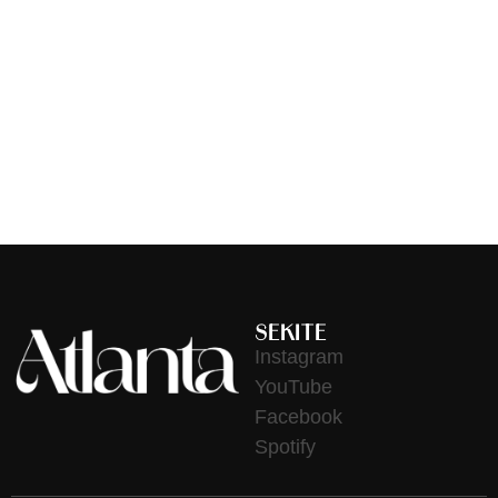
News
Photos
Practical
Uncategorized
Videos
SEKITE
Instagram
YouTube
Facebook
Spotify