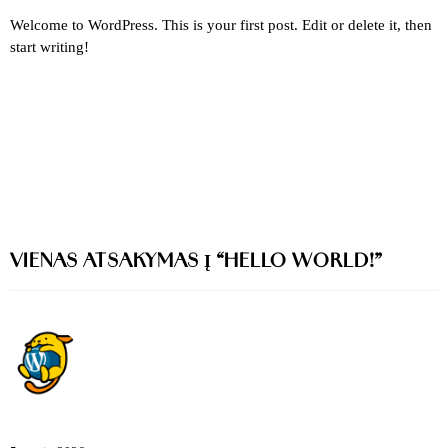
Welcome to WordPress. This is your first post. Edit or delete it, then
start writing!
Ankstesnis pranešimas
VIENAS ATSAKYMAS Į “HELLO WORLD!”
A WordPress Commenter