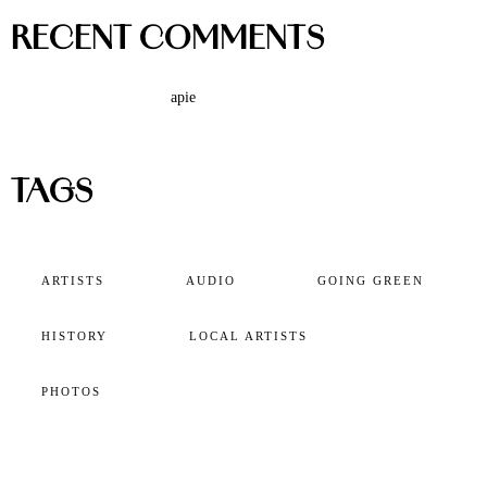
RECENT COMMENTS
A WordPress Commenter
apie
Hello world!
TAGS
ARTISTS
AUDIO
GOING GREEN
HISTORY
LOCAL ARTISTS
PHOTOS