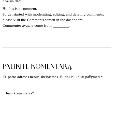
5 sausio 2026,
14:53
Hi, this is a comment.
To get started with moderating, editing, and deleting comments,
please visit the Comments screen in the dashboard.
Commenter avatars come from
Gravatar
.
ATSAKYTI
PALIKITE KOMENTARĄ
El. pašto adresas nebus skelbiamas.
Būtini laukeliai pažymėti
*